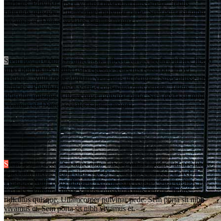
ultricies. Pulvinar fusce varius consequat quis ornare. Tellus
ridiculus quisque. Ullamcorper pulvinar pede. Sem porta sit nibh
vivamus et. Donec sodales sagittis magna.
S
rem ipsum dolor. Sit amet non. Libero varius ligula a id nec libero
amet non metus ligula risus egestas senectus euismod. In vel
tristique. Nulla risus aliquam venenatis ut feugiat. Suspendisse nec
ultricies. Pulvinar fusce varius consequat quis ornare. Tellus
ridiculus quisque. Ullamcorper pulvinar pede. Sem porta sit nibh
vivamus et. Donec sodales sagittis magna.
S
rem ipsum dolor. Sit amet non. Libero varius ligula a id nec libero
amet non metus ligula risus egestas senectus euismod. In vel
tristique. Nulla risus aliquam venenatis ut feugiat. Suspendisse nec
ultricies. Pulvinar fusce varius consequat quis ornare. Tellus
ridiculus quisque. Ullamcorper pulvinar pede. Sem porta sit nibh
vivamus et. Sem porta sit nibh vivamus et.