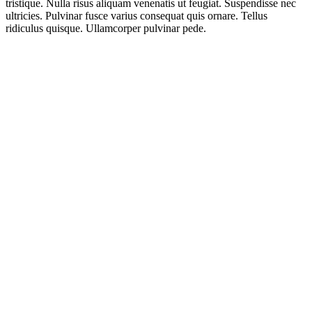
tristique. Nulla risus aliquam venenatis ut feugiat. Suspendisse nec
ultricies. Pulvinar fusce varius consequat quis ornare. Tellus
ridiculus quisque. Ullamcorper pulvinar pede.