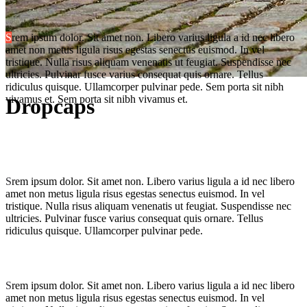
S
rem ipsum dolor. Sit amet non. Libero varius ligula a id nec libero
amet non metus ligula risus egestas senectus euismod. In vel
tristique. Nulla risus aliquam venenatis ut feugiat. Suspendisse nec
ultricies. Pulvinar fusce varius consequat quis ornare. Tellus
ridiculus quisque. Ullamcorper pulvinar pede. Sem porta sit nibh
vivamus et. Sem porta sit nibh vivamus et.
Dropcaps
S
rem ipsum dolor. Sit amet non. Libero varius ligula a id nec libero
amet non metus ligula risus egestas senectus euismod. In vel
tristique. Nulla risus aliquam venenatis ut feugiat. Suspendisse nec
ultricies. Pulvinar fusce varius consequat quis ornare. Tellus
ridiculus quisque. Ullamcorper pulvinar pede.
S
rem ipsum dolor. Sit amet non. Libero varius ligula a id nec libero
amet non metus ligula risus egestas senectus euismod. In vel