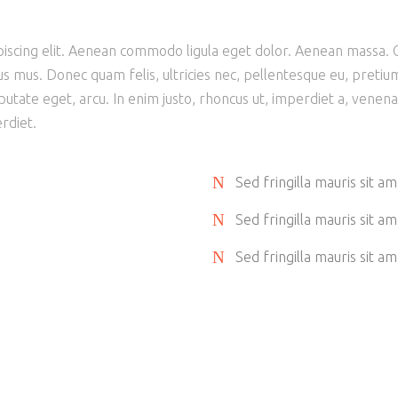
piscing elit. Aenean commodo ligula eget dolor. Aenean massa.
us mus. Donec quam felis, ultricies nec, pellentesque eu, pretiu
lputate eget, arcu. In enim justo, rhoncus ut, imperdiet a, venena
rdiet.
Sed fringilla mauris sit am
Sed fringilla mauris sit am
Sed fringilla mauris sit am