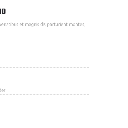
ND
enatibus et magnis dis parturient montes,
der