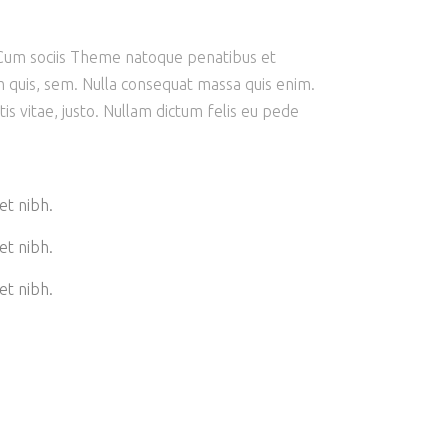
 Cum sociis Theme natoque penatibus et
m quis, sem. Nulla consequat massa quis enim.
tis vitae, justo. Nullam dictum felis eu pede
et nibh.
et nibh.
et nibh.