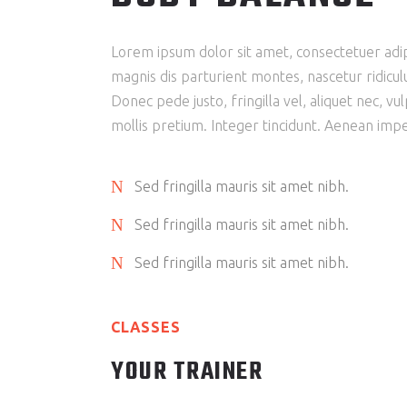
Lorem ipsum dolor sit amet, consectetuer adi
magnis dis parturient montes, nascetur ridicul
Donec pede justo, fringilla vel, aliquet nec, vu
mollis pretium. Integer tincidunt. Aenean impe
Sed fringilla mauris sit amet nibh.
Sed fringilla mauris sit amet nibh.
Sed fringilla mauris sit amet nibh.
CLASSES
YOUR TRAINER