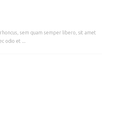
m rhoncus, sem quam semper libero, sit amet
ec odio et