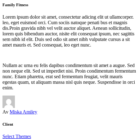
Family Fitness
Lorem ipsum dolor sit amet, consectetur adicing elit ut ullamcorper.
leo, eget euismod orci. Cum sociis natoque penati bus et magnis
dis.Proin gravida nibh vel velit auctor aliquet. Aenean sollicitudin,
lorem quis bibendum auctor, nisite elit consequat ipsum, nec sagittis
sem nibh id elit. Duis sed odio sit amet nibh vulputate cursus a sit
amet mauris et. Sed consequat, leo eget nunc.
Nullam ac urna eu felis dapibus condimentum sit amet a augue. Sed
non neque elit. Sed ut imperdiet nisi. Proin condimentum fermentum
nunc. Etiam pharetra, erat sed fermentum feugiat, velit mauris
egestas quam, ut aliquam massa nisl quis neque. Suspendisse in orci
enim.
Av
Miska Amiley
Client
Select Themes