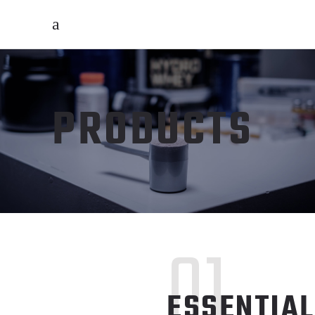
PRODUCTS
01
ESSENTIAL