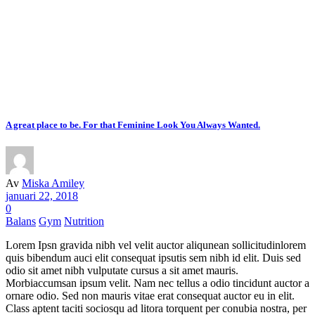
A great place to be. For that Feminine Look You Always Wanted.
Av
Miska Amiley
januari 22, 2018
0
Balans
Gym
Nutrition
Lorem Ipsn gravida nibh vel velit auctor aliqunean sollicitudinlorem
quis bibendum auci elit consequat ipsutis sem nibh id elit. Duis sed
odio sit amet nibh vulputate cursus a sit amet mauris.
Morbiaccumsan ipsum velit. Nam nec tellus a odio tincidunt auctor a
ornare odio. Sed non mauris vitae erat consequat auctor eu in elit.
Class aptent taciti sociosqu ad litora torquent per conubia nostra, per