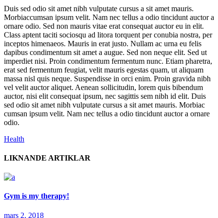
Duis sed odio sit amet nibh vulputate cursus a sit amet mauris.
Morbiaccumsan ipsum velit. Nam nec tellus a odio tincidunt auctor a
ornare odio. Sed non mauris vitae erat consequat auctor eu in elit.
Class aptent taciti sociosqu ad litora torquent per conubia nostra, per
inceptos himenaeos. Mauris in erat justo. Nullam ac urna eu felis
dapibus condimentum sit amet a augue. Sed non neque elit. Sed ut
imperdiet nisi. Proin condimentum fermentum nunc. Etiam pharetra,
erat sed fermentum feugiat, velit mauris egestas quam, ut aliquam
massa nisl quis neque. Suspendisse in orci enim. Proin gravida nibh
vel velit auctor aliquet. Aenean sollicitudin, lorem quis bibendum
auctor, nisi elit consequat ipsum, nec sagittis sem nibh id elit. Duis
sed odio sit amet nibh vulputate cursus a sit amet mauris. Morbiac
cumsan ipsum velit. Nam nec tellus a odio tincidunt auctor a ornare
odio.
Health
LIKNANDE ARTIKLAR
Gym is my therapy!
mars 2, 2018