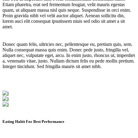
Etiam pharetra, erat sed fermentum feugiat, velit mauris egestas
quam, ut aliquam massa nisl quis neque. Suspendisse in orci enim.
Proin gravida nibh vel velit auctor aliquet. Aenean sollicitu din,
lorem auci elit consequat ipsutissem niuis sed odio sit amet a sit
amet.
Donec quam felis, ultricies nec, pellentesque eu, pretium quis, sem.
Nulla consequat massa quis enim. Donec pede justo, fringilla vel,
aliquet nec, vulputate eget, arcu. In enim justo, rhoncus ut, imperdiet
a, venenatis vitae, justo. Nullam dictum felis eu pede mollis pretium.
Integer tincidunt. Sed fringilla mauris sit amet nibh.
Eating Habit For Best Performance