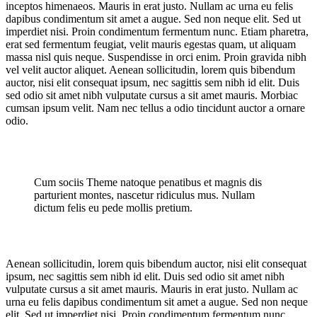
inceptos himenaeos. Mauris in erat justo. Nullam ac urna eu felis
dapibus condimentum sit amet a augue. Sed non neque elit. Sed ut
imperdiet nisi. Proin condimentum fermentum nunc. Etiam pharetra,
erat sed fermentum feugiat, velit mauris egestas quam, ut aliquam
massa nisl quis neque. Suspendisse in orci enim. Proin gravida nibh
vel velit auctor aliquet. Aenean sollicitudin, lorem quis bibendum
auctor, nisi elit consequat ipsum, nec sagittis sem nibh id elit. Duis
sed odio sit amet nibh vulputate cursus a sit amet mauris. Morbiac
cumsan ipsum velit. Nam nec tellus a odio tincidunt auctor a ornare
odio.
Cum sociis Theme natoque penatibus et magnis dis
parturient montes, nascetur ridiculus mus. Nullam
dictum felis eu pede mollis pretium.
Aenean sollicitudin, lorem quis bibendum auctor, nisi elit consequat
ipsum, nec sagittis sem nibh id elit. Duis sed odio sit amet nibh
vulputate cursus a sit amet mauris. Mauris in erat justo. Nullam ac
urna eu felis dapibus condimentum sit amet a augue. Sed non neque
elit. Sed ut imperdiet nisi. Proin condimentum fermentum nunc.