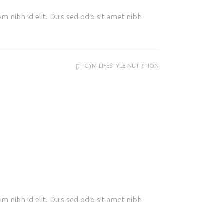
m nibh id elit. Duis sed odio sit amet nibh
GYM
LIFESTYLE
NUTRITION
m nibh id elit. Duis sed odio sit amet nibh