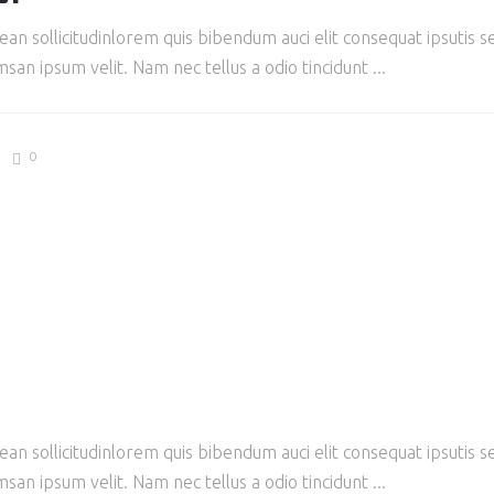
ean sollicitudinlorem quis bibendum auci elit consequat ipsutis se
san ipsum velit. Nam nec tellus a odio tincidunt
0
ean sollicitudinlorem quis bibendum auci elit consequat ipsutis se
san ipsum velit. Nam nec tellus a odio tincidunt