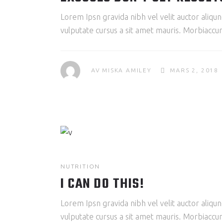
Lorem Ipsn gravida nibh vel velit auctor aliqun
vulputate cursus a sit amet mauris. Morbiaccum
AV
MISKA AMILEY
MARS 2, 2018
NUTRITION
I CAN DO THIS!
Lorem Ipsn gravida nibh vel velit auctor aliqun
vulputate cursus a sit amet mauris. Morbiaccum