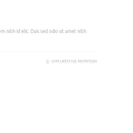
m nibh id elit. Duis sed odio sit amet nibh
GYM
LIFESTYLE
NUTRITION