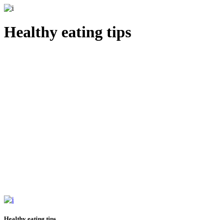
Healthy eating tips
Healthy eating tips