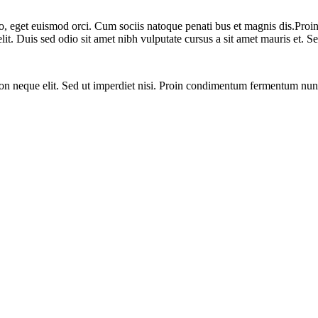
o, eget euismod orci. Cum sociis natoque penati bus et magnis dis.Proin 
elit. Duis sed odio sit amet nibh vulputate cursus a sit amet mauris et. S
n neque elit. Sed ut imperdiet nisi. Proin condimentum fermentum nunc.