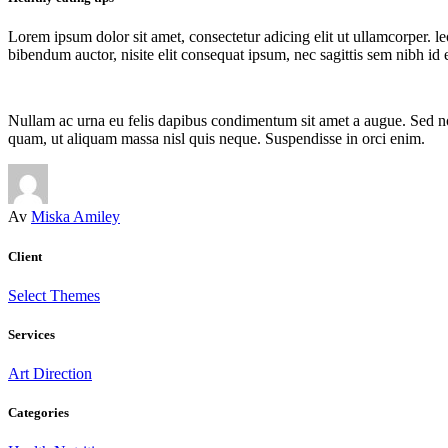
Lorem ipsum dolor sit amet, consectetur adicing elit ut ullamcorper. le
bibendum auctor, nisite elit consequat ipsum, nec sagittis sem nibh id 
Nullam ac urna eu felis dapibus condimentum sit amet a augue. Sed no
quam, ut aliquam massa nisl quis neque. Suspendisse in orci enim.
Av
Miska Amiley
Client
Select Themes
Services
Art Direction
Categories