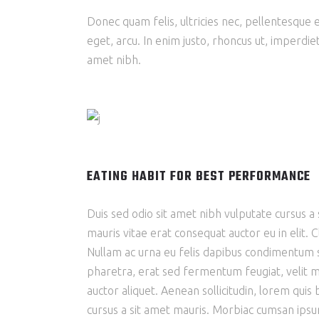
Donec quam felis, ultricies nec, pellentesque e
eget, arcu. In enim justo, rhoncus ut, imperdiet
amet nibh.
EATING HABIT FOR BEST PERFORMANCE
Duis sed odio sit amet nibh vulputate cursus a
mauris vitae erat consequat auctor eu in elit. 
Nullam ac urna eu felis dapibus condimentum 
pharetra, erat sed fermentum feugiat, velit ma
auctor aliquet. Aenean sollicitudin, lorem quis 
cursus a sit amet mauris. Morbiac cumsan ipsum