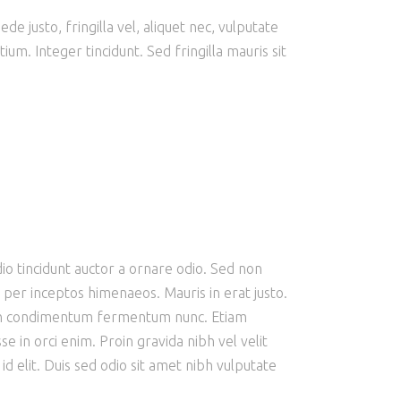
e justo, fringilla vel, aliquet nec, vulputate
ium. Integer tincidunt. Sed fringilla mauris sit
io tincidunt auctor a ornare odio. Sed non
, per inceptos himenaeos. Mauris in erat justo.
roin condimentum fermentum nunc. Etiam
 in orci enim. Proin gravida nibh vel velit
id elit. Duis sed odio sit amet nibh vulputate