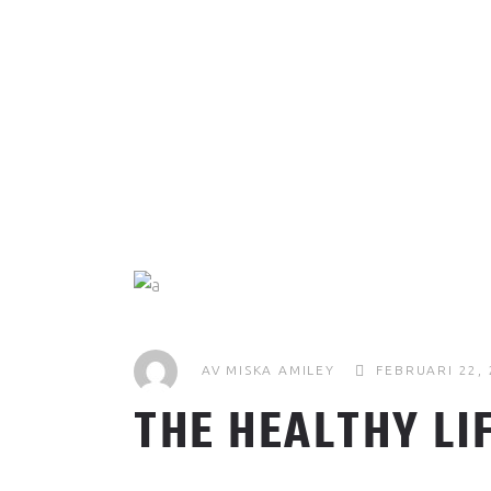
AV
MISKA AMILEY
FEBRUARI 22,
THE HEALTHY LI