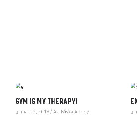
GYM IS MY THERAPY!
E
mars 2, 2018
Av
Miska Amiley