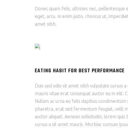
Donec quam felis, ultricies nec, pellentesque e
eget, arcu. In enim justo, rhoncus ut, imperdiet
amet nibh.
EATING HABIT FOR BEST PERFORMANCE
Duis sed odio sit amet nibh vulputate cursus a
mauris vitae erat consequat auctor eu in elit. 
Nullam ac urna eu felis dapibus condimentum 
pharetra, erat sed fermentum feugiat, velit ma
auctor aliquet. Aenean sollicitudin, lorem quis 
cursus a sit amet mauris. Morbiac cumsan ipsum