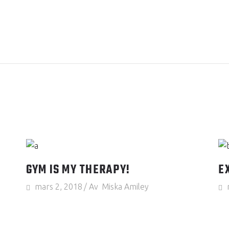
GYM IS MY THERAPY!
E
mars 2, 2018
Av
Miska Amiley