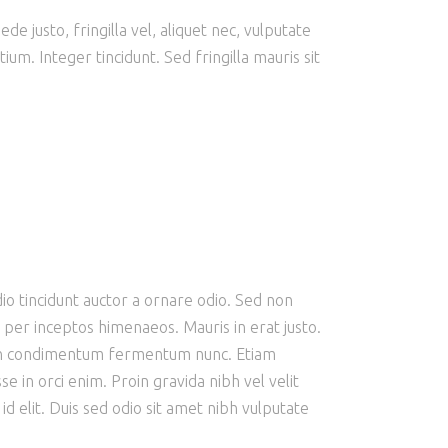
e justo, fringilla vel, aliquet nec, vulputate
ium. Integer tincidunt. Sed fringilla mauris sit
io tincidunt auctor a ornare odio. Sed non
, per inceptos himenaeos. Mauris in erat justo.
roin condimentum fermentum nunc. Etiam
 in orci enim. Proin gravida nibh vel velit
id elit. Duis sed odio sit amet nibh vulputate