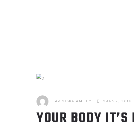
AV
MISKA AMILEY
MARS 2, 2018
YOUR BODY IT’S 